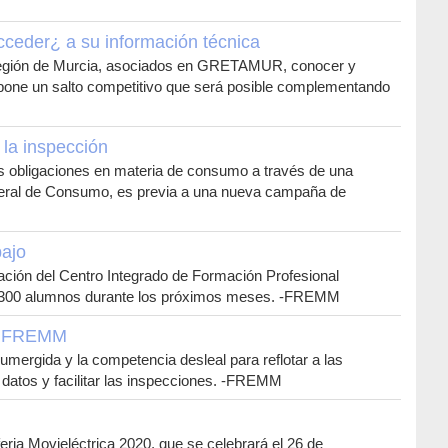
acceder¿ a su información técnica
a Región de Murcia, asociados en GRETAMUR, conocer y
 supone un salto competitivo que será posible complementando
la inspección
as obligaciones en materia de consumo a través de una
a general de Consumo, es previa a una nueva campaña de
bajo
mación del Centro Integrado de Formación Profesional
s 300 alumnos durante los próximos meses. -FREMM
rá FREMM
ergida y la competencia desleal para reflotar a las
datos y facilitar las inspecciones. -FREMM
eria Movieléctrica 2020, que se celebrará el 26 de