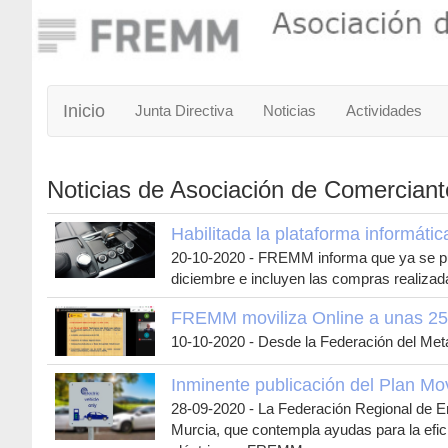
Inicio
Junta Directiva
Noticias
Actividades
Noticias de Asociación de Comercia
Habilitada la plataforma informáti
20-10-2020
-
FREMM informa que ya se pued
diciembre e incluyen las compras realizad
FREMM moviliza Online a unas 25
10-10-2020
-
Desde la Federación del Meta
Inminente publicación del Plan Mo
28-09-2020
-
La Federación Regional de E
Murcia, que contempla ayudas para la efici