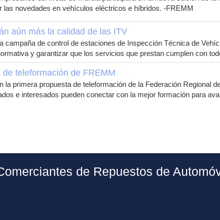
r las novedades en vehículos eléctricos e híbridos. -FREMM
 aún más la calidad de las ITV
na campaña de control de estaciones de Inspección Técnica de Vehíc
a normativa y garantizar que los servicios que prestan cumplen con t
os de teleformación de FREMM
n la primera propuesta de teleformación de la Federación Regional
pleados e interesados pueden conectar con la mejor formación para 
Comerciantes de Repuestos de Automóvi