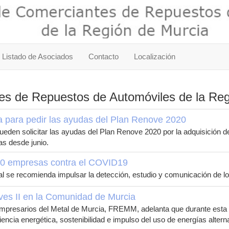
Listado de Asociados
Contacto
Localización
ntes de Repuestos de Automóviles de la 
ca para pedir las ayudas del Plan Renove 2020
en solicitar las ayudas del Plan Renove 2020 por la adquisición de
as desde junio.
0 empresas contra el COVID19
l se recomienda impulsar la detección, estudio y comunicación de l
ves II en la Comunidad de Murcia
mpresarios del Metal de Murcia, FREMM, adelanta que durante esta 
encia energética, sostenibilidad e impulso del uso de energías altern