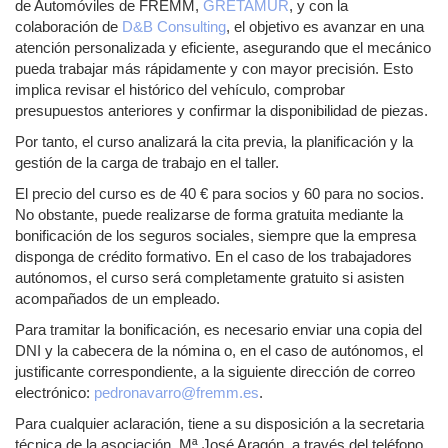
de Automóviles de FREMM,
GRETAMUR
, y con la
colaboración de
D&B Consulting
, el objetivo es avanzar en una
atención personalizada y eficiente, asegurando que el mecánico
pueda trabajar más rápidamente y con mayor precisión. Esto
implica revisar el histórico del vehículo, comprobar
presupuestos anteriores y confirmar la disponibilidad de piezas.
Por tanto, el curso analizará la cita previa, la planificación y la
gestión de la carga de trabajo en el taller.
El precio del curso es de 40 € para socios y 60 para no socios.
No obstante, puede realizarse de forma gratuita mediante la
bonificación de los seguros sociales, siempre que la empresa
disponga de crédito formativo. En el caso de los trabajadores
autónomos, el curso será completamente gratuito si asisten
acompañados de un empleado.
Para tramitar la bonificación, es necesario enviar una copia del
DNI y la cabecera de la nómina o, en el caso de autónomos, el
justificante correspondiente, a la siguiente dirección de correo
electrónico:
pedronavarro@fremm.es
.
Para cualquier aclaración, tiene a su disposición a la secretaria
técnica de la asociación, Mª José Aragón, a través del teléfono