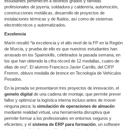
estudiantes pertenecen a distintos grados y familias
profesionales de joyería, soldadura y calderería, automoción,
construcciones metálicas, desarrollo de proyectos de
instalaciones térmicas y de fluidos, así como de sistemas
electrotécnicos y automatizados.
Excelencia
Marín resaltó “la excelencia y el alto nivel de la FP en la Región
de Murcia, y prueba de ello es que nuestros estudiantes han
arrasado en los Spainskills, celebrados la pasada semana, en
los que han obtenido la cifra récord de 12 medallas, cuatro de
ellas de oro”. El alumno Francisco Javier Carrillo, del CIFP
Fremm, obtuvo medalla de bronce en Tecnología de Vehículos
Pesados.
En la jornada se presentaron tres proyectos de innovación, el
gemelo digital
de una cadena de montaje, que permite prever
fallos y optimizar la logística interna incluso antes de mover
ninguna pieza; la
simulación de operaciones de almacén
mediante realidad virtual, una herramienta disruptiva que
permite formar a los profesionales en entornos seguros y
eficientes; y el
sistema de ERP para formación
, un software