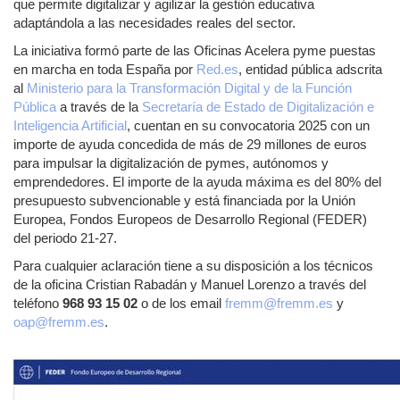
que permite digitalizar y agilizar la gestión educativa
adaptándola a las necesidades reales del sector.
La iniciativa formó parte de las Oficinas Acelera pyme puestas
en marcha en toda España por
Red.es
, entidad pública adscrita
al
Ministerio para la Transformación Digital y de la Función
Pública
a través de la
Secretaría de Estado de Digitalización e
Inteligencia Artificial
, cuentan en su convocatoria 2025 con un
importe de ayuda concedida de más de 29 millones de euros
para impulsar la digitalización de pymes, autónomos y
emprendedores. El importe de la ayuda máxima es del 80% del
presupuesto subvencionable y está financiada por la Unión
Europea, Fondos Europeos de Desarrollo Regional (FEDER)
del periodo 21-27.
Para cualquier aclaración tiene a su disposición a los técnicos
de la oficina Cristian Rabadán y Manuel Lorenzo a través del
teléfono
968 93 15 02
o de los email
fremm@fremm.es
y
oap@fremm.es
.