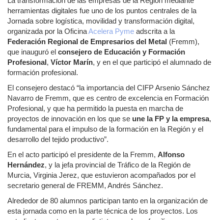
La transformación de las empresas de la Región mediante
herramientas digitales fue uno de los puntos centrales de la
Jornada sobre logística, movilidad y transformación digital,
organizada por la Oficina
Acelera Pyme
adscrita a la
Federación Regional de Empresarios del Metal
(Fremm),
que inauguró el
consejero de Educación y Formación
Profesional
,
Víctor Marín
, y en el que participó el alumnado de
formación profesional.
El consejero destacó “la importancia del CIFP Arsenio Sánchez
Navarro de Fremm, que es centro de excelencia en Formación
Profesional, y que ha permitido la puesta en marcha de
proyectos de innovación en los que se
une la FP y la empresa
,
fundamental para el impulso de la formación en la Región y el
desarrollo del tejido productivo”.
En el acto participó el presidente de la Fremm,
Alfonso
Hernández
, y la jefa provincial de Tráfico de la Región de
Murcia, Virginia Jerez, que estuvieron acompañados por el
secretario general de FREMM, Andrés Sánchez.
Alrededor de 80 alumnos participan tanto en la organización de
esta jornada como en la parte técnica de los proyectos. Los